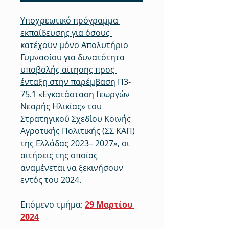
Υποχρεωτικό πρόγραμμα 
εκπαίδευσης για όσους 
κατέχουν μόνο Απολυτήριο 
Γυμνασίου για δυνατότητα 
υποβολής αίτησης προς 
ένταξη στην παρέμβαση
 Π3-
75.1 «Εγκατάσταση Γεωργών 
Νεαρής Ηλικίας» του 
Στρατηγικού Σχεδίου Κοινής 
Αγροτικής Πολιτικής (ΣΣ ΚΑΠ) 
της Ελλάδας 2023– 2027», οι 
αιτήσεις της οποίας 
αναμένεται να ξεκινήσουν 
εντός του 2024.
Επόμενο τμήμα: 
29 Μαρτίου 
2024