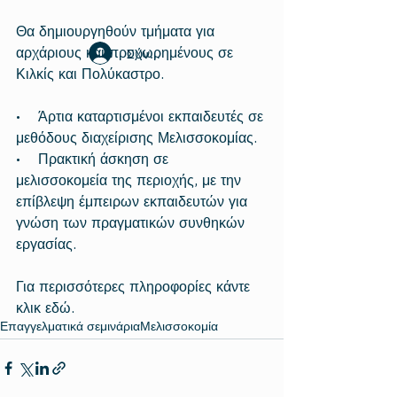
Θα δημιουργηθούν τμήματα για 
Σύνδεση
αρχάριους και προχωρημένους σε 
Κιλκίς και Πολύκαστρο.
•    Άρτια καταρτισμένοι εκπαιδευτές σε 
μεθόδους διαχείρισης Μελισσοκομίας.
•    Πρακτική άσκηση σε 
μελισσοκομεία της περιοχής, με την 
επίβλεψη έμπειρων εκπαιδευτών για 
γνώση των πραγματικών συνθηκών 
εργασίας.
Για περισσότερες πληροφορίες κάντε 
κλικ 
εδώ
.
Επαγγελματικά σεμινάρια
Μελισσοκομία