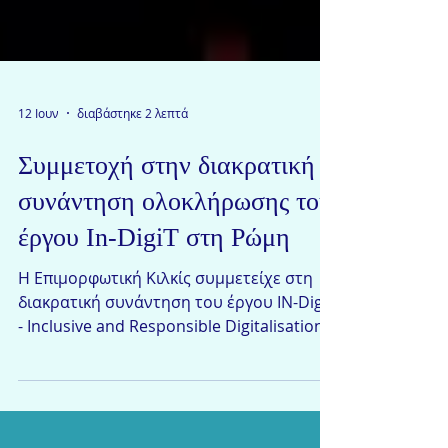
12 Ιουν
διαβάστηκε 2 λεπτά
Συμμετοχή στην διακρατική
συνάντηση ολοκλήρωσης του
έργου In-DigiT στη Ρώμη
Η Επιμορφωτική Κιλκίς συμμετείχε στη
διακρατική συνάντηση του έργου IN-DigiT
- Inclusive and Responsible Digitalisation