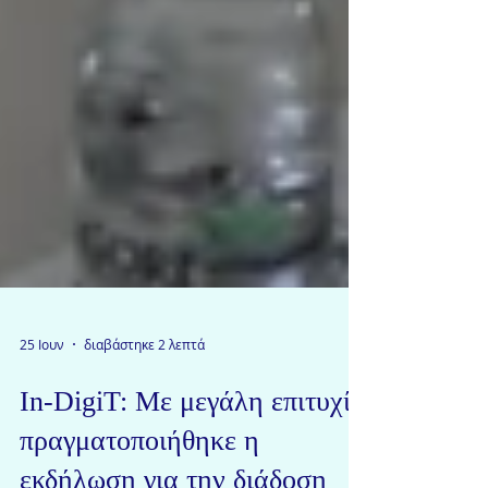
25 Ιουν
διαβάστηκε 2 λεπτά
In-DigiT: Με μεγάλη επιτυχία