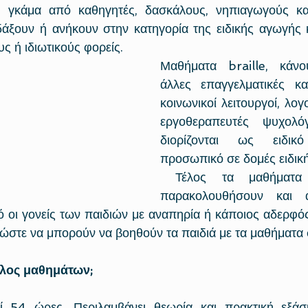
η γκάμα από καθηγητές, δασκάλους, νηπιαγωγούς κα
δάξουν ή ανήκουν στην κατηγορία της ειδικής αγωγής 
ς ή ιδιωτικούς φορείς.
Μαθήματα braille, κάνο
άλλες επαγγελματικές κα
κοινωνικοί λειτουργοί, λογ
εργοθεραπευτές ψυχολόγ
διορίζονται ως ειδικό 
προσωπικό σε δομές ειδικ
 Τέλος τα μαθήματα μπορούν να 
παρακολουθήσουν και αρ
ό οι γονείς των παιδιών με αναπηρία ή κάποιος αδερφός
ώστε να μπορούν να βοηθούν τα παιδιά με τα μαθήματα σ
κλος μαθημάτων;
ί 54 ώρες. Περιλαμβάνει θεωρία και πρακτική εξά