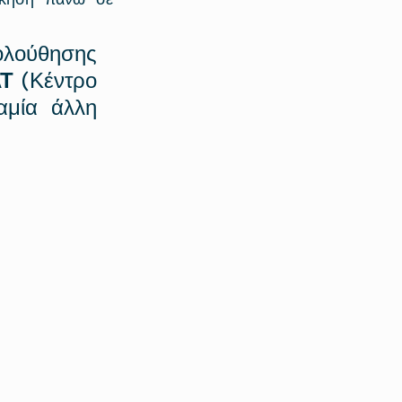
λούθησης 
Τ
 (Κέντρο 
μία άλλη 