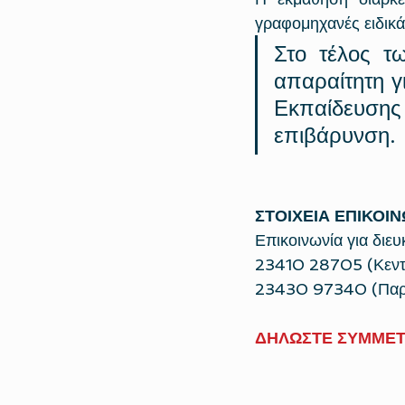
γραφομηχανές ειδικά
Στο τέλος τ
απαραίτητη γι
Εκπαίδευσης
επιβάρυνση.
ΣΤΟΙΧΕΙΑ ΕΠΙΚΟΙΝ
Επικοινωνία για διευ
23410 28705 (Κεντρ
23430 97340 (Παρ
ΔΗΛΩΣΤΕ ΣΥΜΜΕΤ