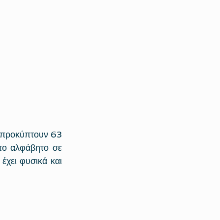
το αλφάβητο σε 
χει φυσικά και 