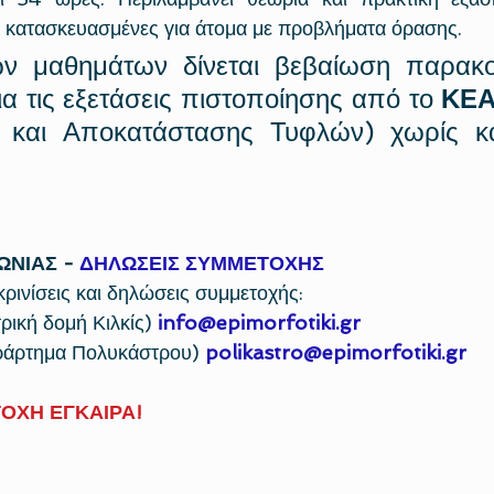
 κατασκευασμένες για άτομα με προβλήματα όρασης.
ων μαθημάτων δίνεται βεβαίωση παρακο
α τις εξετάσεις πιστοποίησης από το 
ΚΕΑ
 και Αποκατάστασης Τυφλών) χωρίς κα
ΩΝΙΑΣ - 
ΔΗΛΩΣΕΙΣ ΣΥΜΜΕΤΟΧΗΣ
κρινίσεις και δηλώσεις συμμετοχής:
ική δομή Κιλκίς) 
info@epimorfotiki.gr
άρτημα Πολυκάστρου) 
polikastro@epimorfotiki.gr
ΟΧΗ ΕΓΚΑΙΡΑ!