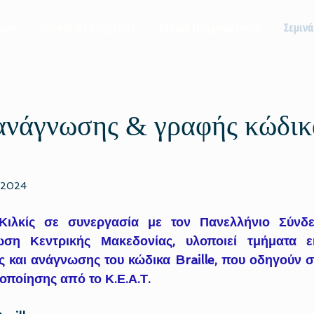
σεων
Πρόσθετες Υπηρεσίες
Κέντρο Πληροφόρησης
Σεμινά
ανάγνωσης & γραφής κώδικ
 2024
Κιλκίς σε συνεργασία με τον Πανελλήνιο Σύνδ
ση Κεντρικής Μακεδονίας, υλοποιεί τμήματα ε
και ανάγνωσης του κώδικα Braille, που οδηγούν σε 
οποίησης από το Κ.Ε.Α.Τ.