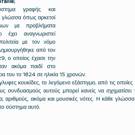
aille; 
ύστημα γραφής και 
ι γλώσσα όπως αρκετοί 
μων με προβλήματα 
 έχει αναγνωριστεί 
ολιτεία με τον νόμο 
μιουργήθηκε από τον 
29, ο οποίος έχασε την 
αν ακόμα παιδί στο 
ρα του το 1824 σε ηλικία 15 χρονών.
υς συνδυασμούς αυτούς μπορεί κανείς να σχηματίσει 
 αριθμούς, ακόμα και μουσικές νότες. Η κάθε γλώσσα έ
στο σύστημα αυτό.