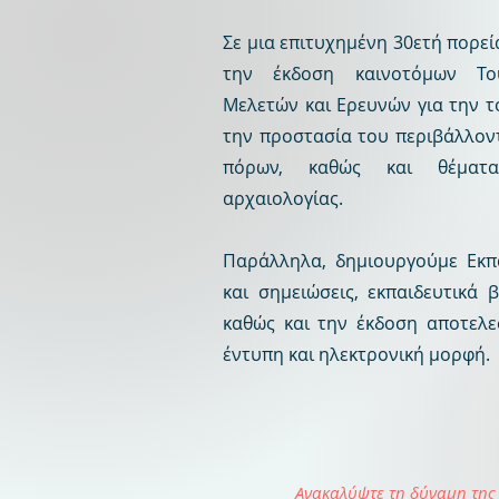
Σε μια επιτυχημένη 30ετή πορεί
την έκδοση καινοτόμων Του
Μελετών και Ερευνών για την τ
την προστασία του περιβάλλον
πόρων, καθώς και θέματα
αρχαιολογίας.
Παράλληλα, δημιουργούμε Εκπα
και σημειώσεις, εκπαιδευτικά β
καθώς και την έκδοση αποτελ
έντυπη και ηλεκτρονική μορφή.
Ανακαλύψτε τη δύναμη της