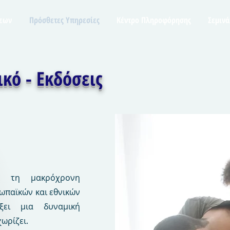
σεων
Πρόσθετες Υπηρεσίες
Κέντρο Πληροφόρησης
Σεμινά
κό - Εκδόσεις
με τη μακρόχρονη
ωπαϊκών και εθνικών
ξει μια δυναμική
ωρίζει.