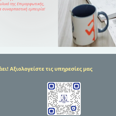
 υλικό της Επιμορφωτικής,
α συναρπαστική εμπειρία!
ει! Αξιολογείστε τις υπηρεσίες μας