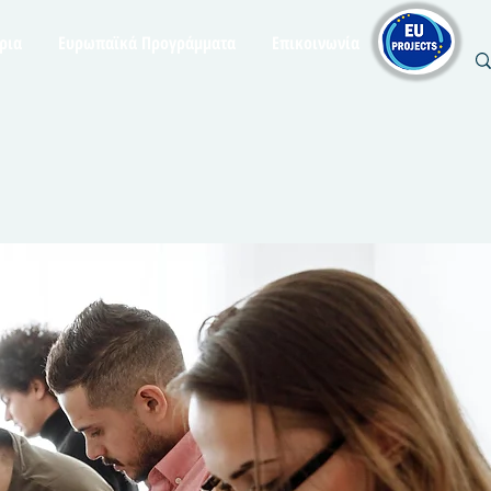
ρια
Ευρωπαϊκά Προγράμματα
Επικοινωνία