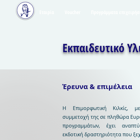
Εταιρία
Voucher
Προγράμματα επιχειρή
Εκπαιδευτικό Υλι
Έρευνα & επιμέλεια
Η Επιμορφωτική Κιλκίς, 
συμμετοχή της σε πληθώρα Ευρ
προγραμμάτων, έχει αναπτύ
εκδοτική δραστηριότητα που ξεχ