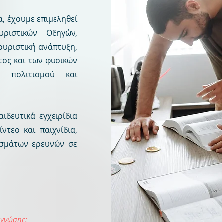
α, έχουμε επιμεληθεί
ριστικών Οδηγών,
ουριστική ανάπτυξη,
τος και των φυσικών
 πολιτισμού και
ιδευτικά εγχειρίδια
ίντεο και παιχνίδια,
εσμάτων ερευνών σε
 γνώσης: