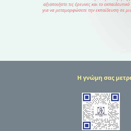
αξιοποιήστε τις έρευνες και το εκπαιδευτικό
για να μεταμορφώσετε την εκπαίδευση σε μι
Η γνώμη σας μετρά