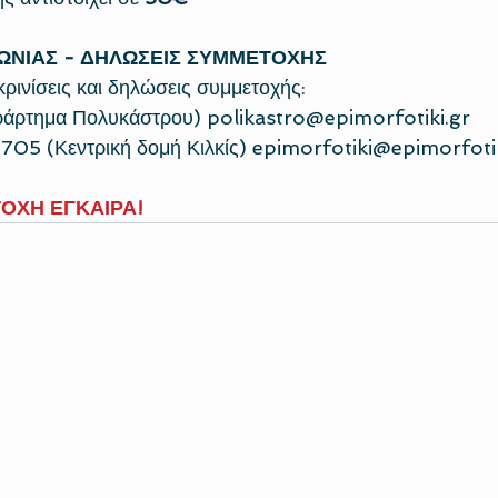
ΩΝΙΑΣ - 
ΔΗΛΩΣΕΙΣ ΣΥΜΜΕΤΟΧΗΣ
κρινίσεις και δηλώσεις συμμετοχής:
άρτημα Πολυκάστρου) 
polikastro@epimorfotiki.gr
5 (Κεντρική δομή Κιλκίς) 
epimorfotiki@epimorfotik
ΟΧΗ ΕΓΚΑΙΡΑ!