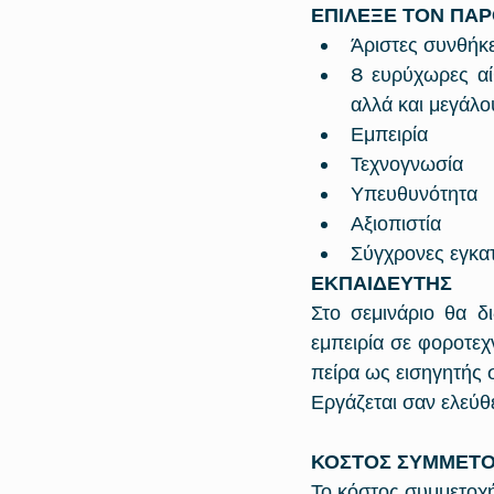
ΕΠΙΛΕΞΕ ΤΟΝ ΠΑΡ
Άριστες συνθήκ
8 ευρύχωρες α
αλλά και μεγάλο
Εμπειρία  
Τεχνογνωσία  
Υπευθυνότητα  
Αξιοπιστία  
Σύγχρονες εγκατ
ΕΚΠΑΙΔΕΥΤΗΣ
Στο σεμινάριο θα δι
εμπειρία σε φοροτεχν
πείρα ως εισηγητής σ
Εργάζεται σαν ελεύθ
ΚΟΣΤΟΣ ΣΥΜΜΕΤ
Το κόστος συμμετοχής