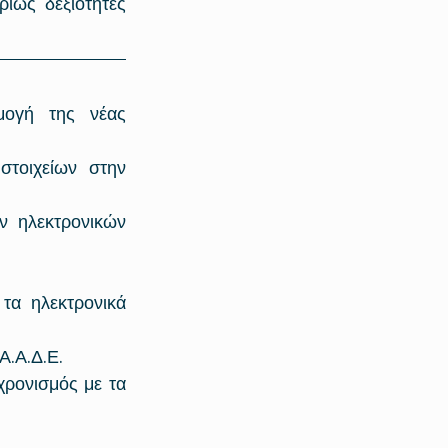
ίως δεξιότητες 
ογή της νέας 
τοιχείων στην 
ν ηλεκτρονικών 
α ηλεκτρονικά 
Α.Α.Δ.Ε.
χρονισμός με τα 