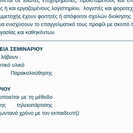
νεται σε ιδιώτες επιχειρηματίες, προϊσταμένους και στ
ς ή και εργαζομένους λογιστηρίου,  λογιστές και φοροτεχ
μμετοχής έχουν φοιτητές ή απόφοιτοι σχολών διοίκησης κ
 να ενισχύσουν το επαγγελματικό τους προφίλ με σκοπό 
ργασίας και καθηκόντων.
ΕΙΑ ΣΕΜΙΝΑΡΙΟΥ
 λάβουν : 
τικό υλικό 
αρακολούθησης 
ΡΙΟΥ
ποιείται με τη μέθοδο 
ς τηλεκατάρτισης 
ζωντανό χρόνο με τον εκπαιδευτή)