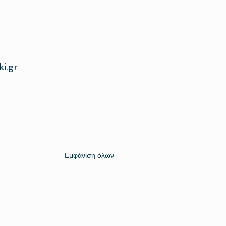
i.gr
Εμφάνιση όλων