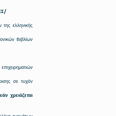
ΕΣ/
της ελληνικής 
νικών Βιβλίων 
επιχειρηματιών 
ισης σε τυχόν 
άν χρειάζεται 