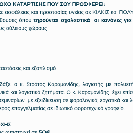
ΟΧΟ ΚΑΤΑΡΤΙΣΗΣ ΠΟΥ ΣΟΥ ΠΡΟΣΦΕΡΕΙ:​
ες ασφάλειας και προστασίας υγείας σε ΚΙΛΚΙΣ και ΠΟ
ίθουσες όπου 
τηρούνται σχολαστικά  οι κανόνες γι
υς αύλειους χώρους  
αστάσεις και εξοπλισμό 
δάξει ο κ. Στράτος Καραμανίδης, λογιστής με πολυετή
ικά και λογιστικά ζητήματα. Ο κ. Καραμανίδης  έχει επίσ
εμιναρίων  με εξειδίκευση σε φορολογικά, εργατικά και λο
ερος επαγγελματίας σε ιδιωτικό φοροτεχνικό γραφείο. 
ΟΧΗΣ
 αντιστοιχεί σε 
50€