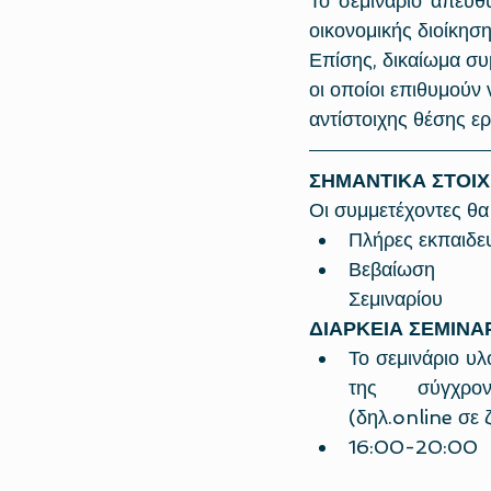
Το σεμινάριο απευθύ
οικονομικής διοίκηση
Επίσης, δικαίωμα συ
οι οποίοι επιθυμούν
αντίστοιχης θέσης ε
ΣΗΜΑΝΤΙΚΑ ΣΤΟΙΧ
Οι συμμετέχοντες θα
Πλήρες εκπαιδευ
Βεβαίωση Π
Σεμιναρίου
ΔΙΑΡΚΕΙΑ ΣΕΜΙΝΑ
Το σεμινάριο υλο
της σύγχρονη
(δηλ.online σε 
16:00-20:00