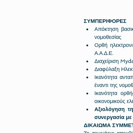
ΣΥΜΠΕΡΙΦΟΡΕΣ
Απόκτηση βασικ
νομοθεσίας
Ορθή ηλεκτρονι
Α.Α.Δ.Ε.
Διαχείριση Myd
Διαφύλαξη Ηλεκ
Ικανότητα αντα
έναντι της νομο
Ικανότητα ορθή
οικονομικούς ελ
Αξιολόγηση τη
συνεργασία με
ΔΙΚΑΙΩΜΑ ΣΥΜΜΕ