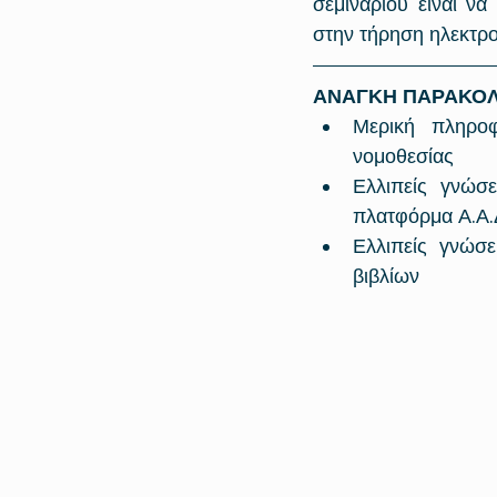
σεμιναρίου είναι να
στην τήρηση ηλεκτρο
ΑΝΑΓΚΗ ΠΑΡΑΚΟΛ
Μερική πληροφ
νομοθεσίας
Ελλιπείς γνώσε
πλατφόρμα Α.Α.
Ελλιπείς γνώσε
βιβλίων