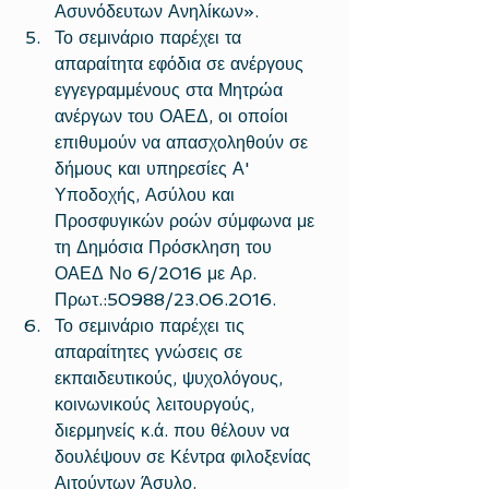
Ασυνόδευτων Ανηλίκων».  
Το σεμινάριο παρέχει τα 
απαραίτητα εφόδια σε ανέργους 
εγγεγραμμένους στα Μητρώα 
ανέργων του ΟΑΕΔ, οι οποίοι 
επιθυμούν να απασχοληθούν σε 
δήμους και υπηρεσίες Α' 
Υποδοχής, Ασύλου και 
Προσφυγικών ροών σύμφωνα με 
τη Δημόσια Πρόσκληση του 
ΟΑΕΔ Νο 6/2016 με Αρ. 
Πρωτ.:50988/23.06.2016.  
Το σεμινάριο παρέχει τις 
απαραίτητες γνώσεις σε 
εκπαιδευτικούς, ψυχολόγους, 
κοινωνικούς λειτουργούς, 
διερμηνείς κ.ά. που θέλουν να 
δουλέψουν σε Κέντρα φιλοξενίας 
Αιτούντων Άσυλο.  