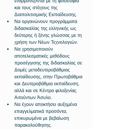
εναρμονίζονται με τη φιλοσοφία 
και τους στόχους της 
Διαπολιτισμικής Εκπαίδευσης.  
Να οργανώνουν προγράμματα 
διδασκαλίας της ελληνικής ως 
δεύτερης ή ξένης γλώσσας με τη 
χρήση των Νέων Τεχνολογιών.  
Να χρησιμοποιούν 
αποτελεσματικές μεθόδους 
προσέγγισης της διδασκαλίας σε 
Δομές μεταδευτεροβάθμιας 
εκπαίδευσης, στην Πρωτοβάθμια 
και Δευτεροβάθμια εκπαίδευση, 
αλλά και σε Κέντρα φιλοξενίας 
Αιτούντων Άσυλο.  
Να έχουν αποκτήσει αυξημένα 
επαγγελματικά προσόντα, 
επικυρωμένα με βεβαίωση 
παρακολούθησης. 