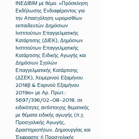
ΙΝΕΔΙΒΙΜ με θέμα: «Πρόσκληση 
Εκδήλωσης Ενδιαφέροντος για 
την Απασχόληση ωρομισθίων 
εκπαιδευτών Δημόσιων 
Ινστιτούτων Επαγγελματικής 
Κατάρτισης (ΔΙΕΚ), Δημόσιων 
Ινστιτούτων Επαγγελματικής 
Κατάρτισης Ειδικής Αγωγής και 
Δημόσιων Σχολών 
Επαγγελματικής Κατάρτισης 
(ΔΣΕΚ), Χειμερινού Εξαμήνου 
2018β & Εαρινού Εξαμήνου 
2019α» με Αρ. Πρωτ.: 
5697/336/02-08-2018, σε 
ειδικότητες αντίστοιχης θεματικής 
με θέματα ειδικής αγωγής (π.χ. 
Προσχολικής Αγωγής, 
Δραστηριοτήτων, Δημιουργίας και 
Έκφρασης ή Προσχολικής 