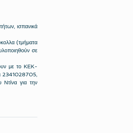
ήτων, ισπανικά 
κολλα (τμήματα 
υλοποιηθούν σε 
ουν με το ΚΕΚ-
ι 2341028705, 
Ντίνα για την 