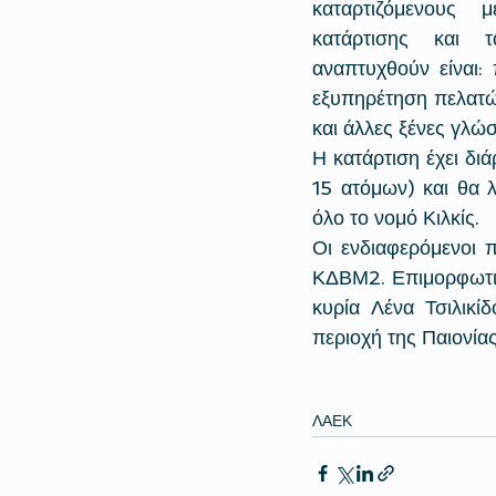
καταρτιζόμενου
κατάρτισης και 
αναπτυχθούν είναι: 
εξυπηρέτηση πελατών
και άλλες ξένες γλώσ
Η κατάρτιση έχει δι
15 ατόμων) και θα 
όλο το νομό Κιλκίς. 
Οι ενδιαφερόμενοι 
ΚΔΒΜ2. Επιμορφωτι
κυρία Λένα Τσιλικί
περιοχή της Παιονίας
ΛΑΕΚ