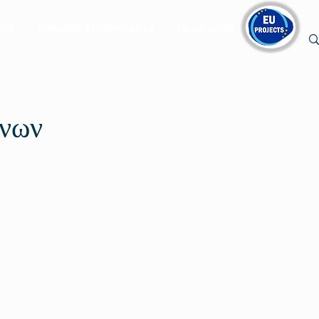
ρια
Ευρωπαϊκά Προγράμματα
Επικοινωνία
ένων