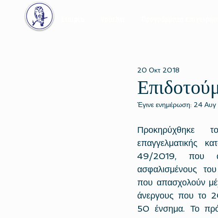
Εταιρία
Voucher
Προγράμματα επιχειρή
20 Οκτ 2018
Επιδοτού
Έγινε ενημέρωση:
24 Αυγ
Προκηρύχθηκε τ
επαγγελματικής κατ
49/2019, που αφ
ασφαλισμένους του 
που απασχολούν μέχ
άνεργους που το 20
50 ένσημα. Το πρόγ