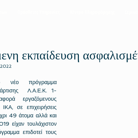
σεων
Πρόσθετες Υπηρεσίες
Κέντρο Πληροφόρησης
Σεμινά
μενη εκπαίδευση ασφαλισμ
 2022
ο νέο πρόγραμμα 
άρτισης  Λ.Α.Ε.Κ. 1-
ορά εργαζόμενους 
ΙΚΑ, σε επιχειρήσεις 
ρι 49 άτομα αλλά και 
19 είχαν τουλάχιστον 
ραμμα επιδοτεί τους 