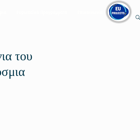
ρια
Ευρωπαϊκά Προγράμματα
Επικοινωνία
ια του
όσμια