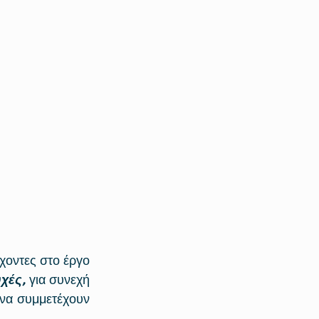
οντες στο έργο 
χές,
 για συνεχή 
 να συμμετέχουν 