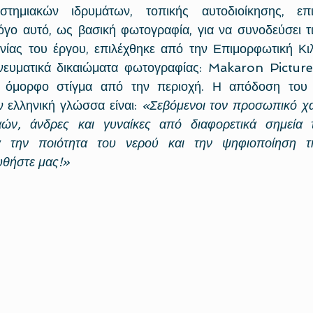
στημιακών ιδρυμάτων, τοπικής αυτοδιοίκησης, επι
λόγο αυτό, ως βασική φωτογραφία, για να συνοδεύσει τι
ίας του έργου, επιλέχθηκε από την Επιμορφωτική Κιλκ
νευματικά δικαιώματα φωτογραφίας: Makaron Picture)
 όμορφο στίγμα από την περιοχή. Η απόδοση του 
 ελληνική γλώσσα είναι: 
«Σεβόμενοι τον προσωπικό χαρ
ών, άνδρες και γυναίκες από διαφορετικά σημεία τ
α την ποιότητα του νερού και την ψηφιοποίηση της
υθήστε μας!»