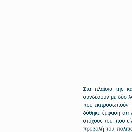
Στα πλαίσια της κα
συνδέσουν με δύο λό
που εκπροσωπούν. Έ
δόθηκε έμφαση στην
στόχους του, που εί
προβολή του πολιτι