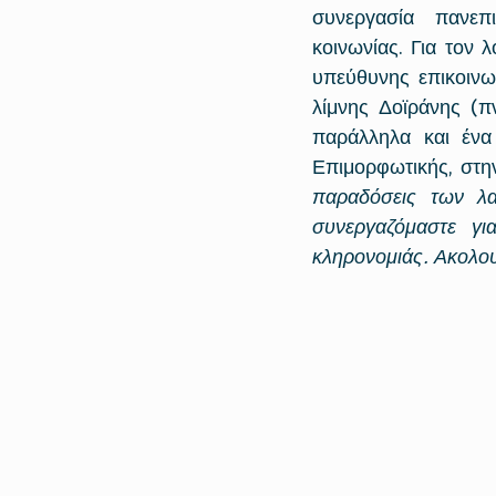
συνεργασία πανεπι
κοινωνίας. Για τον 
υπεύθυνης επικοινων
λίμνης Δοϊράνης (π
παράλληλα και ένα
Επιμορφωτικής, στην
παραδόσεις των λα
συνεργαζόμαστε γι
κληρονομιάς. Ακολο