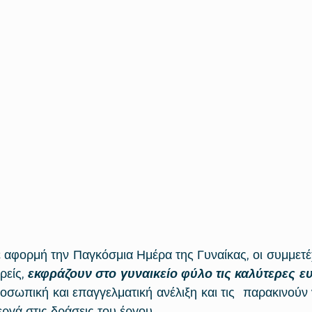
 αφορμή την Παγκόσμια Ημέρα της Γυναίκας, οι συμμετέχ
ρείς, 
εκφράζουν στο γυναικείο φύλο τις καλύτερες ευ
οσωπική και επαγγελματική ανέλιξη και τις  παρακινούν
εργά στις δράσεις του έργου. 