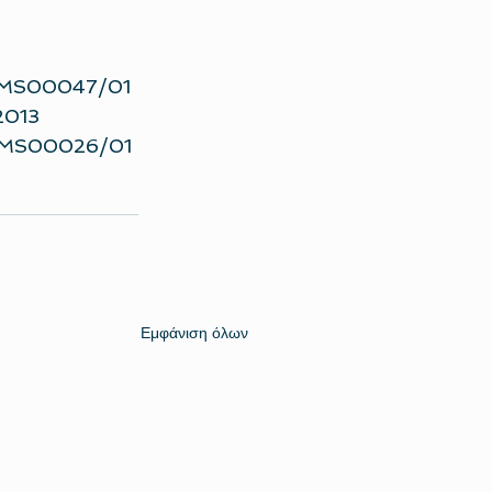
: QMS00047/01
2013
 ISMS00026/01
Εμφάνιση όλων