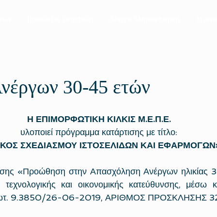
σεων
Πρόσθετες Υπηρεσίες
Κέντρο Πληροφόρησης
Σεμινά
νέργων 30-45 ετών
Η ΕΠΙΜΟΡΦΩΤΙΚΗ ΚΙΛΚΙΣ Μ.Ε.Π.Ε.
υλοποιεί πρόγραμμα κατάρτισης με τίτλο:
ΙΚΟΣ ΣΧΕΔΙΑΣΜΟΥ ΙΣΤΟΣΕΛΙΔΩΝ ΚΑΙ ΕΦΑΡΜΟΓΩΝ
ράσης «Προώθηση στην Απασχόληση Ανέργων ηλικίας 3
, τεχνολογικής και οικονομικής κατεύθυνσης, μέσω κ
ρωτ. 9.3850/26-06-2019, ΑΡΙΘΜΟΣ ΠΡΟΣΚΛΗΣΗΣ 3