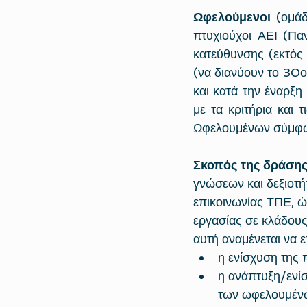
Ωφελούμενοι
 (ομάδ
πτυχιούχοι ΑΕΙ (Παν
κατεύθυνσης (εκτός 
(να διανύουν το 30ο
και κατά την έναρξη
με τα κριτήρια και 
Ωφελουμένων σύμφων
Σκοπός της δράσης
γνώσεων και δεξιοτή
επικοινωνίας ΤΠΕ, ώ
εργασίας σε κλάδους
αυτή αναμένεται να ε
η ενίσχυση της
η ανάπτυξη/ενί
των ωφελουμένω