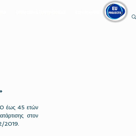
ρια
Ευρωπαϊκά Προγράμματα
Επικοινωνία
»
0 έως 45 ετών 
ατάρτισης στον 
2/2019.