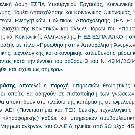
τελική Δομή ΕΣΠΑ Υπουργείου Εργασίας, Κοινωνικής 
ύης, Τομέα Απασχόλησης και Κοινωνικής Οικονομίας, Υ
εων Ενεργητικών Πολιτικών Απασχόλησης (ΕΔ ΕΣ
ς Διαχείρισης Κοινοτικών και άλλων Πόρων του Υπουργ
ης και Κοινωνικής Αλληλεγγύης. Η ΕΔ ΕΣΠΑ ΑπΚΟ η οπο
πράξης με τίτλο «Προώθηση στην Απασχόληση Άνεργων 
ικής, τεχνολογικής και οικονομικής κατεύθυνσης, μέσω κ
ντας κατά την έννοια του άρθρου 3 του Ν. 4314/201
θεί και ισχύει ως σήμερα».
δράσης
 αποτελεί η παροχή υπηρεσιών θεωρητικής κα
οι οποίες θα οδηγούν σε πιστοποίηση των γνώσεων κ
α αποκτηθούν στο πλαίσιο της κατάρτισης σε ωφελούμ
 ΑΕΙ (Πανεπιστήμια και ΤΕΙ) θετικής, τεχνολογικής κ
 πληροφορικής) καθώς και υπηρεσιών συμβουλευτικής
Μητρώο ανέργων του Ο.Α.Ε.Δ, ηλικίας από 30 μέχρι 45