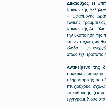
Δικαιούχος
: Η Επι
Κοινωνικής Αλληλεγγ
– Εφαρμογής Δράσ
Γενικής Γραμματεία
Κοινωνικής Ασφάλισ
την υλοποίηση της 
ετών πτυχιούχων θετ
κλάδο ΤΠΕ», ενεργώ
όπως έχει τροποποιη
Αντικείμενο της 
πρακτικής άσκησης 
πληροφορικής που θ
πτυχιούχους σχολών
κατεύθυνσης (εκτός
εγγεγραμμένους στο 