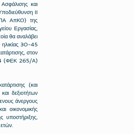
Ασφάλισης και 
ποδιεύθυνση ΙΙ 
ΠΑ ΑπΚΟ) της 
είου Εργασίας, 
ία θα αναλάβει 
ηλικίας 30-45 
ατάρτισης, στον 
4 (ΦΕΚ 265/Α) 
τάρτισης (και 
αι δεξιοτήτων 
ενους άνεργους 
αι οικονομικής 
 υποστήριξης, 
 ετών.