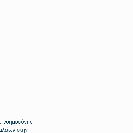
ής νοημοσύνης 
αλείων στην 