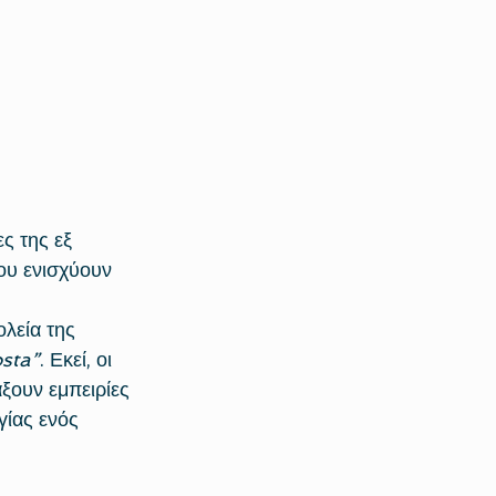
ς της εξ 
ου ενισχύουν 
λεία της 
sta”
. Εκεί, οι 
ξουν εμπειρίες 
γίας ενός 