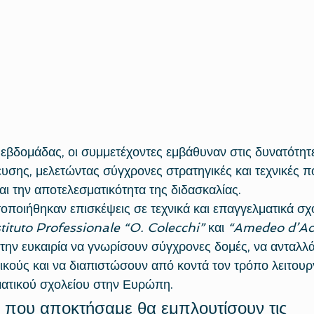
 εβδομάδας, οι συμμετέχοντες εμβάθυναν στις δυνατότητε
σης, μελετώντας σύγχρονες στρατηγικές και τεχνικές π
αι την αποτελεσματικότητα της διδασκαλίας.
ποιήθηκαν επισκέψεις σε τεχνικά και επαγγελματικά σχο
stituto Professionale “O. Colecchi”
 και 
“Amedeo d’Ao
 την ευκαιρία να γνωρίσουν σύγχρονες δομές, να ανταλλά
τικούς και να διαπιστώσουν από κοντά τον τρόπο λειτουρ
ατικού σχολείου στην Ευρώπη.
ς που αποκτήσαμε θα εμπλουτίσουν τις 