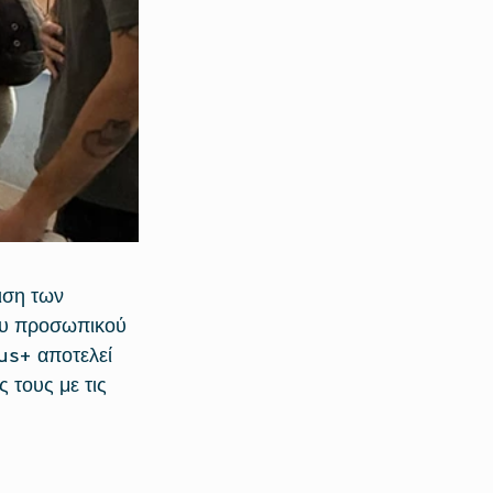
ιση των 
ου προσωπικού 
us+ αποτελεί 
τους με τις 