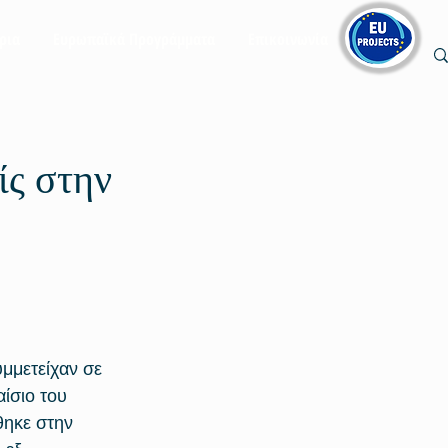
ρια
Ευρωπαϊκά Προγράμματα
Επικοινωνία
ίς στην
μμετείχαν σε 
ίσιο του 
ηκε στην 