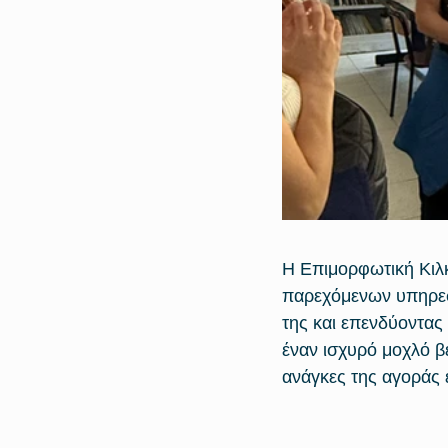
Η Επιμορφωτική Κιλ
παρεχόμενων υπηρεσι
της και επενδύοντας
έναν ισχυρό μοχλό β
ανάγκες της αγοράς ε