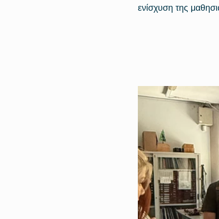
ενίσχυση της μαθησια