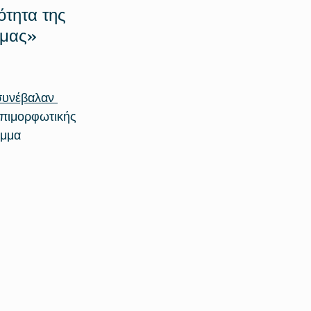
ότητα της 
 μας»
συνέβαλαν 
Επιμορφωτικής 
αμμα 