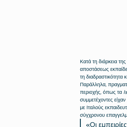
Κατά τη διάρκεια της
αποστάσεως εκπαίδευ
τη διαδραστικότητα κ
Παράλληλα, πραγματο
περιοχής, όπως τα 
I
συμμετέχοντες είχαν
με Ιταλούς εκπαιδευ
σύγχρονου επαγγελμ
«Οι εμπειρίε