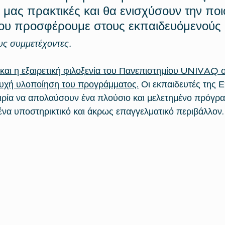
 μας πρακτικές και θα ενισχύσουν την ποι
που προσφέρουμε στους εκπαιδευόμενούς
υς συμμετέχοντες.
και η εξαιρετική φιλοξενία του Πανεπιστημίου UNIVAQ 
τυχή υλοποίηση του προγράμματος.
 Οι εκπαιδευτές της 
καιρία να απολαύσουν ένα πλούσιο και μελετημένο πρόγρ
ένα υποστηρικτικό και άκρως επαγγελματικό περιβάλλον.