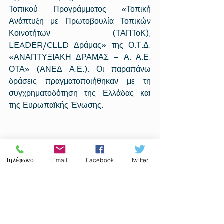
Τοπικού Προγράμματος «Τοπική 
Ανάπτυξη με Πρωτοβουλία Τοπικών 
Κοινοτήτων (ΤΑΠΤοΚ), 
LEADER/CLLD Δράμας» της Ο.Τ.Δ. 
«ΑΝΑΠΤΥΞΙΑΚΗ ΔΡΑΜΑΣ – Α. Α.Ε. 
ΟΤΑ» (ΑΝΕΔ Α.Ε.). Οι παραπάνω 
δράσεις πραγματοποιήθηκαν με τη 
συγχρηματοδότηση της Ελλάδας και 
της Ευρωπαϊκής Ένωσης. 
Τηλέφωνο
Email
Facebook
Twitter
Επαγγελματικά σεμινάρια
Leader
Αγρότες
ΑΝΕΔ
Επιχειρήσεις