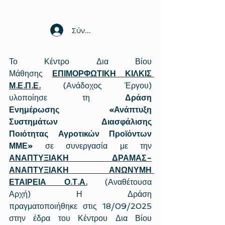
Σύνδεση
Το Κέντρο Δια Βίου 
Μάθησης 
ΕΠΙΜΟΡΦΩΤΙΚΗ ΚΙΛΚΙΣ 
Μ.Ε.Π.Ε.
 (Ανάδοχος Έργου) 
υλοποίησε τη 
Δράση 
Ενημέρωσης
«Ανάπτυξη 
Συστημάτων Διασφάλισης 
Ποιότητας Αγροτικών Προϊόντων 
ΜΜΕ» 
σε συνεργασία με την 
ΑΝΑΠΤΥΞΙΑΚΗ ΔΡΑΜΑΣ-
ΑΝΑΠΤΥΞΙΑΚΗ ΑΝΩΝΥΜΗ 
ΕΤΑΙΡΕΙΑ Ο.Τ.Α.
(Αναθέτουσα 
Αρχή)
Η Δράση 
πραγματοποιήθηκε στις 18/09/2025 
στην έδρα του Κέντρου Δια Βίου 