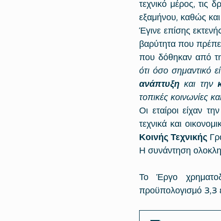
τεχνικό μέρος, τις 
εξαμήνου, καθώς και 
Έγινε επίσης εκτενή
βαρύτητα που πρέπει
που δόθηκαν από τ
ότι όσο σημαντικό ε
ανάπτυξη
 και την 
τοπικές κοινωνίες κ
Οι εταίροι είχαν τη
τεχνικά και οικονομι
Κοινής Τεχνικής 
Γρ
Η συνάντηση ολοκλη
Το Έργο χρηματο
προϋπολογισμό 3,3 ε