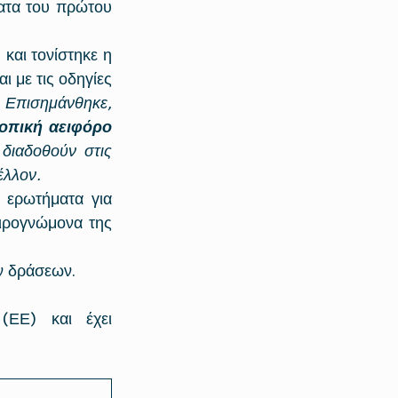
ατα του πρώτου 
αι τονίστηκε η 
με τις οδηγίες 
 
Επισημάνθηκε, 
οπική αειφόρο 
 διαδοθούν στις 
έλλον.
 ερωτήματα για 
 Ανώτερο Εμπειρογνώμονα της 
ν δράσεων.
ΕΕ) και έχει 