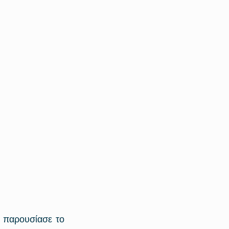
 παρουσίασε το 