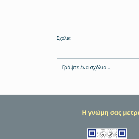
Σχόλια
Γράψτε ένα σχόλιο...
Πραγματοποιήθηκαν καινοτόμα
αποτελέσματα στο Κιλκίς για το
νερό και τον πολιτισμό, μέσω
του MED-QUAD
Η γνώμη σας μετρά