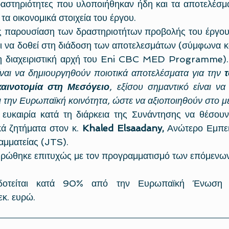
δραστηριότητες που υλοποιήθηκαν ήδη και τα αποτελέσμ
τα οικονομικά στοιχεία του έργου.
ς παρουσίαση των δραστηριοτήτων προβολής του έργου κ
 να δοθεί στη διάδοση των αποτελεσμάτων (σύμφωνα και 
η διαχειριστική αρχή του Eni CBC MED Programme).
ίναι να δημιουργηθούν ποιοτικά αποτελέσματα για την 
τ
καινοτομία στη Μεσόγειο
, εξίσου σημαντικό είναι να
αι την Ευρωπαϊκή κοινότητα, ώστε να αξιοποιηθούν στο μ
ν ευκαιρία κατά τη διάρκεια της Συνάντησης να θέσουν
κά ζητήματα στον κ. 
Khaled Elsaadany,
αμματείας (JTS).
ρώθηκε επιτυχώς με τον προγραμματισμό των επόμενω
δοτείται κατά 90% από την Ευρωπαϊκή Ένωση (
κ. ευρώ.